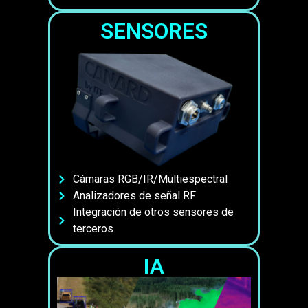
SENSORES
Cámaras RGB/IR/Multiespectral
Analizadores de señal RF
Integración de otros sensores de
terceros
IA